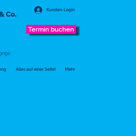
Kunden-Login
Termin buchen
grige
tung
Alles auf einer Seite!
Mehr