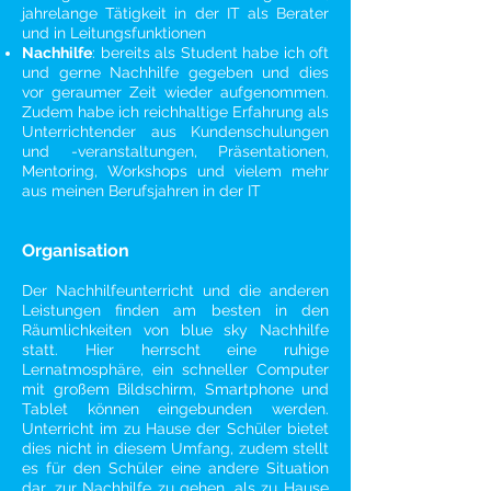
jahrelange Tätigkeit in der IT als Berater
und in Leitungsfunktionen
Nachhilfe
: bereits als Student habe ich oft
und gerne Nachhilfe gegeben und dies
vor geraumer Zeit wieder aufgenommen.
Zudem habe ich reichhaltige Erfahrung als
Unterrichtender aus Kundenschulungen
und -veranstaltungen, Präsentationen,
Mentoring, Workshops und vielem mehr
aus meinen Berufsjahren in der IT
Organisation
Der Nachhilfeunterricht und die anderen
Leistungen finden am besten in den
Räumlichkeiten von blue sky Nachhilfe
statt. Hier herrscht eine ruhige
Lernatmosphäre, ein schneller Computer
mit großem Bildschirm, Smartphone und
Tablet können eingebunden werden.
Unterricht im zu Hause der Schüler bietet
dies nicht in diesem Umfang, zudem stellt
es für den Schüler eine andere Situation
dar, zur Nachhilfe zu gehen, als zu Hause