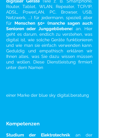
digitaler Geräte
(wie z. B. Smartphone,
Router, Tablet, WLAN, Repeater, TCP/IP,
ADSL, PowerLAN, PC, Browser, USB,
Netzwerk, ...) für jedermann, speziell aber
für
Menschen 50+ (manche sagen auch
Senioren oder Junggebliebene
) an. Hier
geht es darum, endlich zu verstehen, was
digital ist, wie solche Geräte funktionieren
und wie man sie einfach verwenden kann.
Geduldig und empathisch erklären wir
Ihnen alles, was Sie dazu wissen müssen
und wollen. Diese Dienstleistung firmiert
unter dem Namen
einer Marke der blue sky digital.beratung
Kompetenzen
Studium der Elektrotechnik
an der