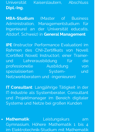
Universität Kaiserslautern, Abschluss
Dipl.-Ing.
MBA-Studium
(Master of Business
Administration, Managementstudium für
Ingenieure) an der Universität educatis,
Altdorf, Schweiz) in
General Management
IPE
(Instructor Performance Evaluation) im
Rahmen des CNI-Zertifikats von Novell
(Certified Novell Instructor), einer Trainer-
und Lehrerausbildung für die
professionelle Ausbildung von
spezialisierten System- und
Netzwerkberatern und -ingenieuren)
IT Consultant
: Langjährige Tätigkeit in der
IT-Industrie als Systemberater, Consultant
und Projektmanager im Bereich digitaler
Systeme und Netze bei großen Kunden
Mathematik
: Leistungskurs am
Gymnasium, Höhere Mathematik 1 bis 4
im Elektrotechnik-Studium mit Mathematik