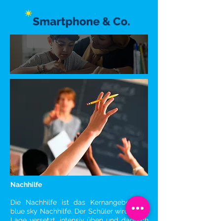
Nachhilfe
Die Nachhilfe ist das Kernangebot von
blue sky Nachhilfe. Der Schüler wird in die
Lage versetzt, intensiv üben und dadurch