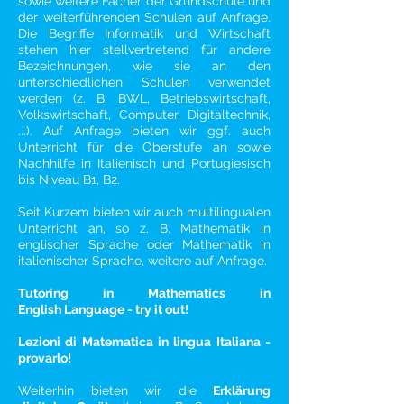
sowie weitere Fächer der Grundschule und
der weiterführenden Schulen auf Anfrage.
Die Begriffe Informatik und Wirtschaft
stehen hier stellvertretend für andere
Bezeichnungen, wie sie an den
unterschiedlichen Schulen verwendet
werden (z. B. BWL, Betriebswirtschaft,
Volkswirtschaft, Computer, Digitaltechnik,
...). Auf Anfrage bieten wir ggf. auch
Unterricht für die Oberstufe an sowie
Nachhilfe in Italienisch und Portugiesisch
bis Niveau
B1
,
B2
.
Seit Kurzem bieten wir auch multilingualen
Unterricht an, so z. B. Mathematik in
englischer Sprache oder Mathematik in
italienischer Sprache, weitere auf Anfrage.
Tutoring in Mathematics in
English Language - try it out!
Lezioni di Matematica in lingua Italiana -
provarlo!
Weiterhin bieten wir die
Erklärung