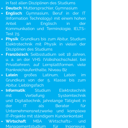
in fast allen Disziplinen des Studiums
Deutsch
: Muttersprachler, Gymnasium
Englisch
: Gymnasium, Beruf in der IT
(Information Technology) mit einem hohen
Anteil an Englisch in der
Kommunikation und Terminologie,
IELTS
-
Test 7,5
Physik
: Grundkurs bis zum Abitur, Studium
Elektrotechnik mit Physik in vielen der
Disziplinen des Studiums
Französisch
: Selbsstudium seit 18 Jahren,
u. a. an der VHS (Volkshochschule), bei
Privatlehrern, auf Lernplattformen, viele
Frankreichaufenthalte, Niveau
B2
Latein
: großes Latinum, Latein im
Grundkurs von der 5. Klasse bis zum
Abitur, Lieblingsfach
Informatik
: Studium Elektrotechnik
mit Vertiefung Systemtechnik
und Digitaltechnik, jahrelange Tätigkeit in
der IT als Berater für
Unternehmensnetzwerke und komplexe
IT-Projekte mit ständigem Kundenkontakt
Wirtschaft
: MBA Wirtschafts- und
Managementstudium für Ingenieure,